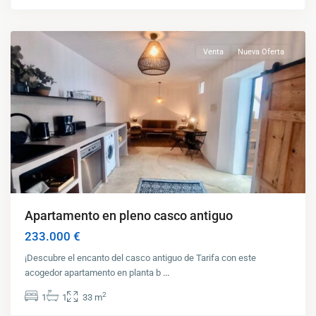
Tarifa
Venta
Nueva Oferta
Apartamento en pleno casco antiguo
233.000 €
¡Descubre el encanto del casco antiguo de Tarifa con este
acogedor apartamento en planta b
...
2
1
1
33 m