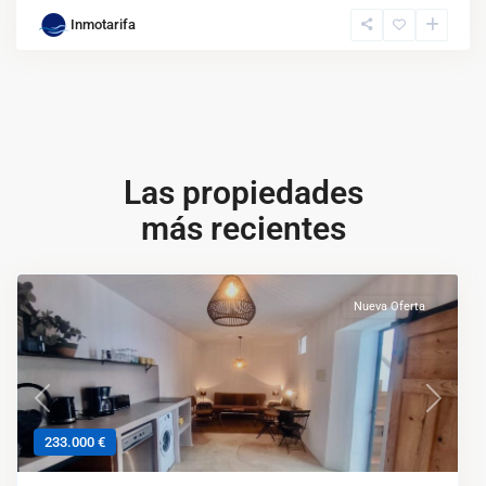
Inmotarifa
Las propiedades
más recientes
Nueva Oferta
Anterior
Siguien
233.000 €