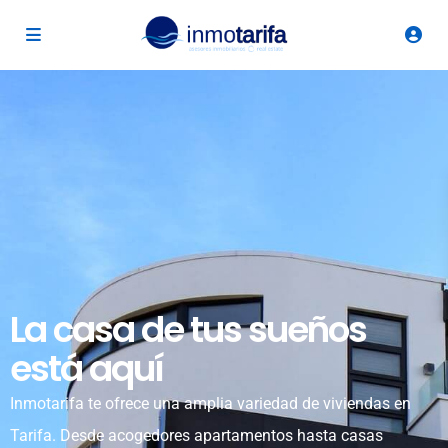
La casa de tus sueños
está aquí
Inmotarifa te ofrece una amplia variedad de viviendas en
Tarifa. Desde acogedores apartamentos hasta casas