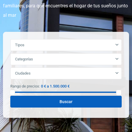
familiares, para que encuentres el hogar de tus sueños junto
al mar
Tipos
Categorías
Ciudades
Rango de precios:
0 € a 1.500.000 €
Buscar