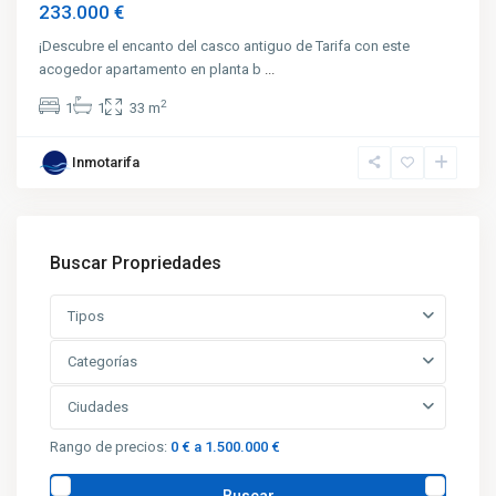
233.000 €
¡Descubre el encanto del casco antiguo de Tarifa con este
acogedor apartamento en planta b
...
2
1
1
33 m
Inmotarifa
Buscar Propriedades
Tipos
Categorías
Ciudades
Rango de precios:
0 € a 1.500.000 €