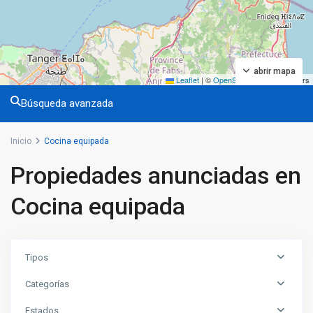
abrir mapa
Leaflet
|
©
OpenStreetMap
contributors
Búsqueda avanzada
Inicio
Cocina equipada
Propiedades anunciadas en
Cocina equipada
Tipos
Categorías
Estados